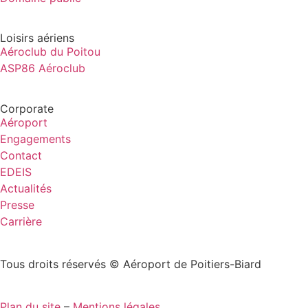
Loisirs aériens
Aéroclub du Poitou
ASP86 Aéroclub
Corporate
Aéroport
Engagements
Contact
EDEIS
Actualités
Presse
Carrière
Tous droits réservés © Aéroport de Poitiers-Biard
Plan du site
–
Mentions légales