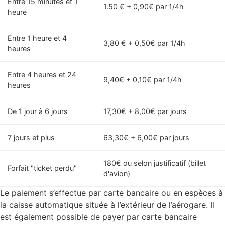
Entre 15 minutes et 1
1.50 € + 0,90€ par 1/4h
heure
Entre 1 heure et 4
3,80 € + 0,50€ par 1/4h
heures
Entre 4 heures et 24
9,40€ + 0,10€ par 1/4h
heures
De 1 jour à 6 jours
17,30€ + 8,00€ par jours
7 jours et plus
63,30€ + 6,00€ par jours
180€ ou selon justificatif (billet
Forfait "ticket perdu"
d'avion)
Le paiement s’effectue par carte bancaire ou en espèces à
la caisse automatique située à l’extérieur de l’aérogare. Il
est également possible de payer par carte bancaire