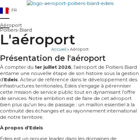
FR
Aéroport
Poitiers-Biard
L'aéroport
Accueil
»
Aéroport
Présentation de l'aéroport
À compter du
1er juillet 2026
, l’aéroport de Poitiers Biard
entame une nouvelle étape de son histoire sous la gestion
d’
Edeis
. Acteur de référence dans le développement des
infrastructures territoriales, Edeis s’engage à pérenniser
cette mission de service public tout en dynamisant l’offre
de services. Notre ambition est de faire de cet aéroport
bien plus qu’un lieu de passage : un maillon essentiel à la
continuité des échanges et au rayonnement international
de notre territoire.
À propos d’Edeis
Edeis est un groupe leader dans les domaines de