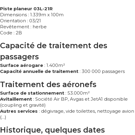
Piste planeur 03L-21R
Dimensions : 1.339m x 100m
Orientation : 03/21
Revêtement : herbe
Code : 2B
Capacité de traitement des
passagers
Surface aérogare
: 1.400m²
Capacité annuelle de traitement
: 300 000 passagers
Traitement des aéronefs
Surface de stationnement
: 53.000m²
Avitaillement
: Société Air BP, Avgas et JetA1 disponible
(coupling et gravité)
Autres services
: dégivrage, vide toilettes, nettoyage avion
(…)
Historique, quelques dates