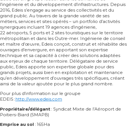
l’ingénierie et du développement d’infrastructures. Depuis
2016, Edeis s’engage au service des collectivités et du
grand public. Au travers de la grande variété de ses
métiers, services et sites opérés – un portfolio d’activités
synergiques incluant 19 agences d’ingénierie,
22 aéroports, 5 ports et 2 sites touristiques sur le territoire
métropolitain et dans les Outre-mer. Ingénierie de conseil
et maître d’œuvre, Edeis conçoit, construit et réhabilite des
ouvrages d’envergure, en apportant son expertise
technique et sa capacité à créer des solutions adaptées
aux enjeux de chaque territoire. Délégataire de service
public, Edeis apporte son expertise globale pour des
grands projets, aussi bien en exploitation et maintenance
qu’en développement d’ouvrages très spécifiques, créant
ainsi de la valeur ajoutée pour le plus grand nombre.
Pour plus d’information sur le groupe
EDEIS :
http://www.edeis.com
Propriétaire/délégant
: Syndicat Mixte de l’Aéroport de
Poitiers-Biard (SMAPB)
Emprise au sol
: 165Ha