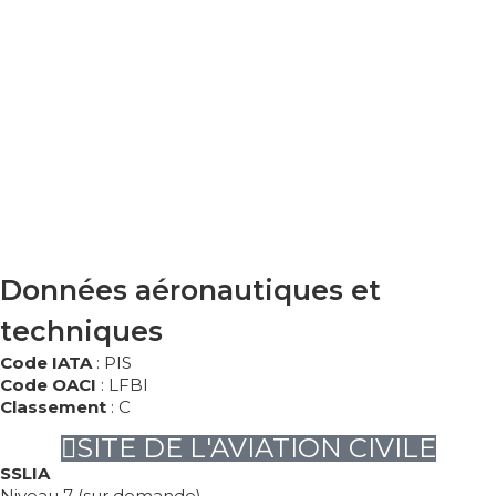
Données aéronautiques et
techniques
Code IATA
: PIS
Code OACI
: LFBI
Classement
: C
SITE DE L'AVIATION CIVILE
SSLIA
Niveau 7 (sur demande)