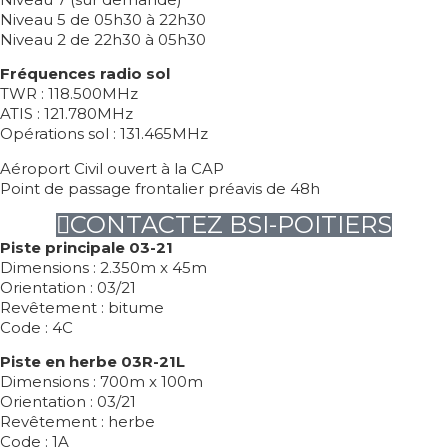
Niveau 5 de 05h30 à 22h30
Niveau 2 de 22h30 à 05h30
Fréquences radio sol
TWR : 118.500MHz
ATIS : 121.780MHz
Opérations sol : 131.465MHz
Aéroport Civil ouvert à la CAP
Point de passage frontalier préavis de 48h
CONTACTEZ BSI-POITIERS
Piste principale 03-21
Dimensions : 2.350m x 45m
Orientation : 03/21
Revêtement : bitume
Code : 4C
Piste en herbe 03R-21L
Dimensions : 700m x 100m
Orientation : 03/21
Revêtement : herbe
Code : 1A